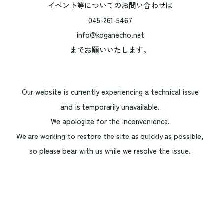
イベント等についてのお問い合わせは
045-261-5467
info@koganecho.net
までお願いいたします。
Our website is currently experiencing a technical issue
and is temporarily unavailable.
We apologize for the inconvenience.
We are working to restore the site as quickly as possible,
so please bear with us while we resolve the issue.