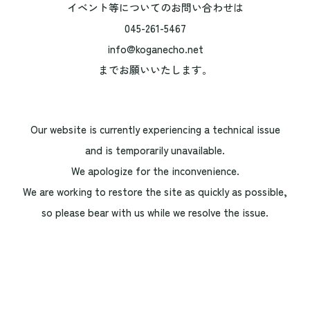
イベント等についてのお問い合わせは
045-261-5467
info@koganecho.net
までお願いいたします。
Our website is currently experiencing a technical issue
and is temporarily unavailable.
We apologize for the inconvenience.
We are working to restore the site as quickly as possible,
so please bear with us while we resolve the issue.