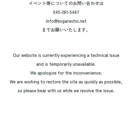
イベント等についてのお問い合わせは
045-261-5467
info@koganecho.net
までお願いいたします。
Our website is currently experiencing a technical issue
and is temporarily unavailable.
We apologize for the inconvenience.
We are working to restore the site as quickly as possible,
so please bear with us while we resolve the issue.