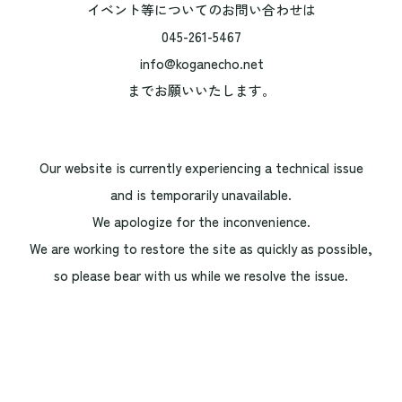
イベント等についてのお問い合わせは
045-261-5467
info@koganecho.net
までお願いいたします。
Our website is currently experiencing a technical issue
and is temporarily unavailable.
We apologize for the inconvenience.
We are working to restore the site as quickly as possible,
so please bear with us while we resolve the issue.