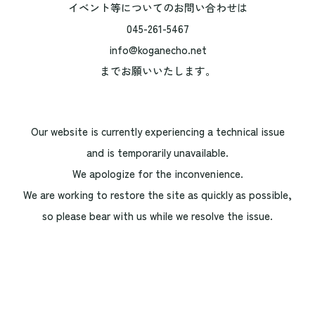
イベント等についてのお問い合わせは
045-261-5467
info@koganecho.net
までお願いいたします。
Our website is currently experiencing a technical issue
and is temporarily unavailable.
We apologize for the inconvenience.
We are working to restore the site as quickly as possible,
so please bear with us while we resolve the issue.