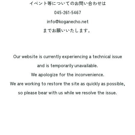
イベント等についてのお問い合わせは
045-261-5467
info@koganecho.net
までお願いいたします。
Our website is currently experiencing a technical issue
and is temporarily unavailable.
We apologize for the inconvenience.
We are working to restore the site as quickly as possible,
so please bear with us while we resolve the issue.