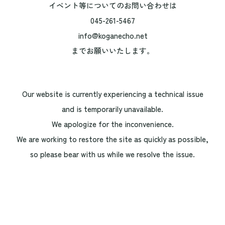
イベント等についてのお問い合わせは
045-261-5467
info@koganecho.net
までお願いいたします。
Our website is currently experiencing a technical issue
and is temporarily unavailable.
We apologize for the inconvenience.
We are working to restore the site as quickly as possible,
so please bear with us while we resolve the issue.