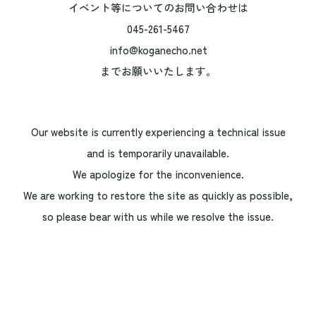
イベント等についてのお問い合わせは
045-261-5467
info@koganecho.net
までお願いいたします。
Our website is currently experiencing a technical issue
and is temporarily unavailable.
We apologize for the inconvenience.
We are working to restore the site as quickly as possible,
so please bear with us while we resolve the issue.