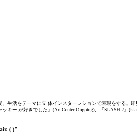
。恋愛、生活をテーマに立 体インスターレションで表現をする。
た』(Art Center Ongoing)、『SLASH 2』(islan
. ( )"