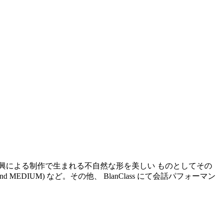
即興による制作で生まれる不自然な形を美しい ものとしてその
d MEDIUM) など。その他、 BlanClass にて会話パフォーマン