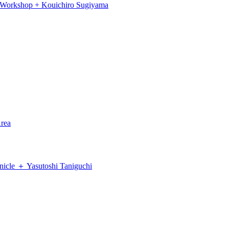
op + Kouichiro Sugiyama
rea
Yasutoshi Taniguchi