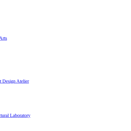
Arts
gn Atelier
l Laboratory