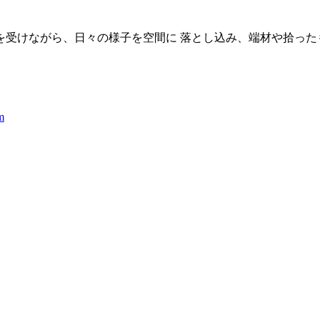
激を受けながら、日々の様子を空間に 落とし込み、端材や拾っ
m