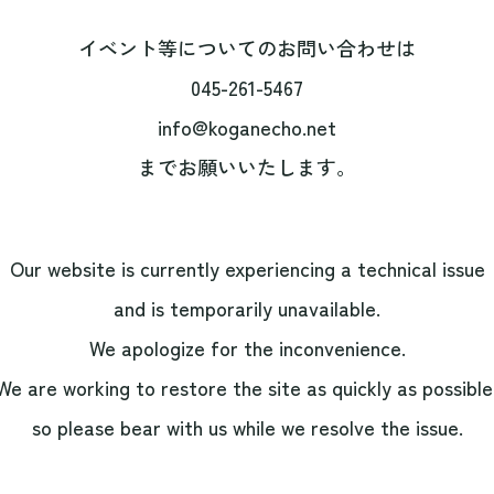
イベント等についてのお問い合わせは
045-261-5467
info@koganecho.net
までお願いいたします。
Our website is currently experiencing a technical issue
and is temporarily unavailable.
We apologize for the inconvenience.
We are working to restore the site as quickly as possible
so please bear with us while we resolve the issue.