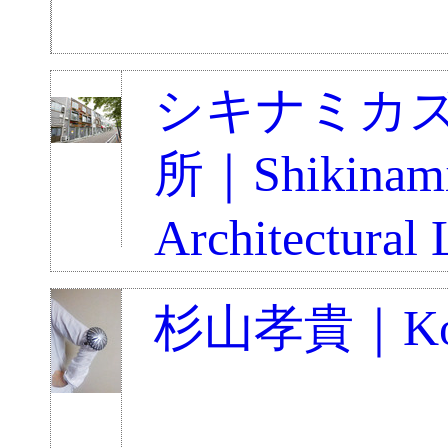
シキナミカ
所｜Shikinami
Architectural 
杉山孝貴｜Koki