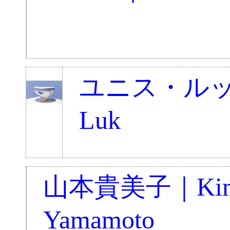
ユニス・ルック
Luk
山本貴美子｜Kim
Yamamoto