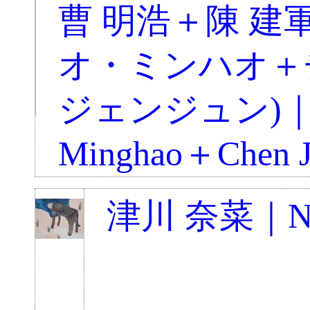
曹 明浩＋陳 建
オ・ミンハオ＋
ジェンジュン)｜
Minghao＋Chen J
津川 奈菜｜Nan