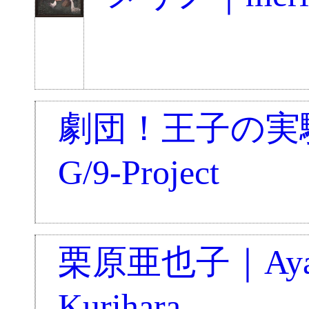
劇団！王子の実
G/9-Project
栗原亜也子｜Aya
Kurihara