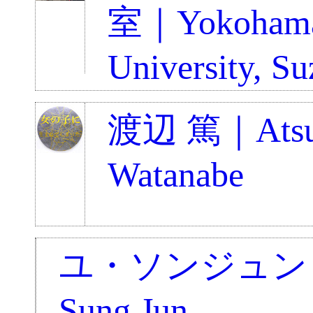
室｜Yokohama
University, Su
渡辺 篤｜Atsu
Watanabe
ユ・ソンジュン｜
Sung Jun