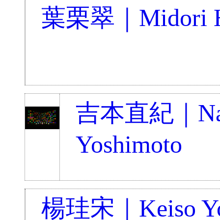
葉栗翠｜Midori H
吉本直紀｜Na
Yoshimoto
楊珪宋｜Keiso Y