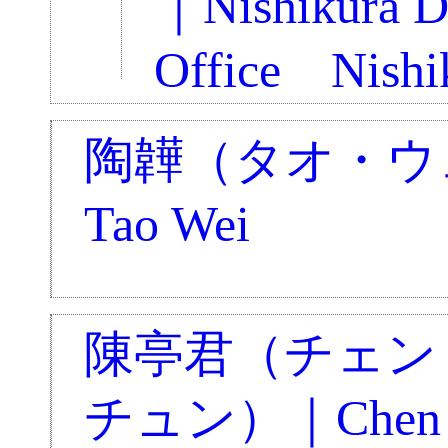
｜Nishikura D
Office Nishi
陶韡（タオ・ウ
Tao Wei
陳亭君（チェン
チュン）｜Chen T