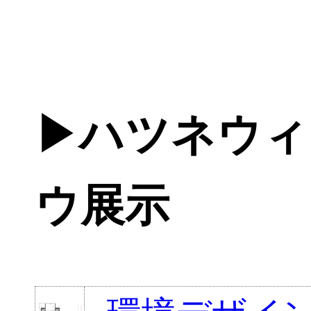
▶ハツネウィ
ウ展示