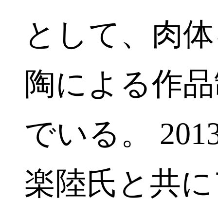
として、肉体
陶による作品
でいる。 20
楽陸氏と共に