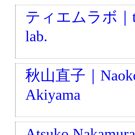
ティエムラボ｜th
lab.
秋山直子｜Naok
Akiyama
Atsuko Nakamur