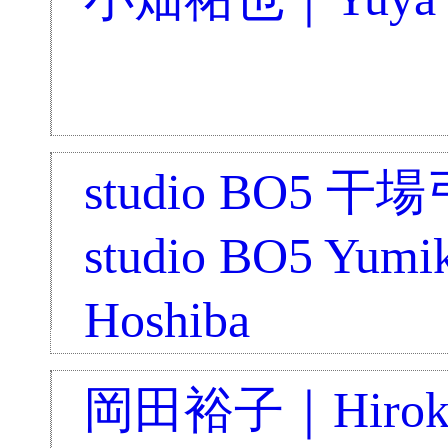
studio BO5 
studio BO5 Yumi
Hoshiba
岡田裕子｜Hiroko