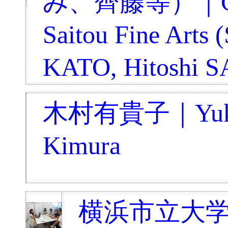
み、齊藤等）｜Gal
Saitou Fine Arts 
KATO, Hitoshi 
木村有貴子｜Yuk
Kimura
横浜市立大