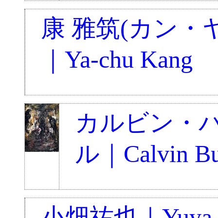
康 雅筑(カン・
｜Ya-chu Kang
カルビン・
ル｜Calvin Bur
小畑祐也｜Yuya O