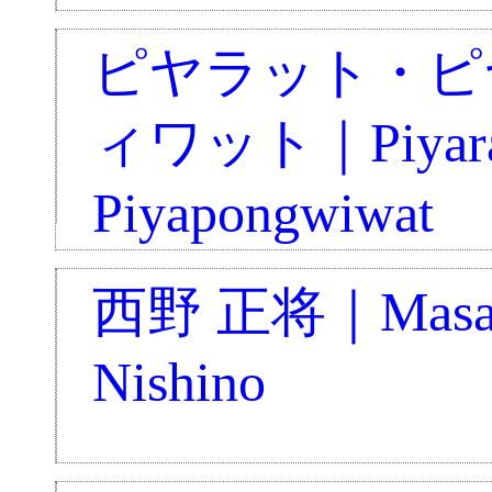
ピヤラット・ピ
ィワット｜Piyara
Piyapongwiwat
西野 正将｜Masa
Nishino