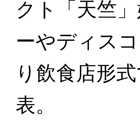
クト「天竺」
ーやディスコ
り飲食店形式
表。