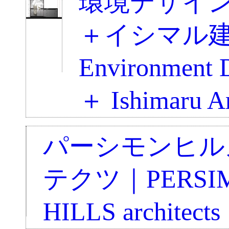
環境デザイ
＋イシマル
Environment D
＋ Ishimaru Ar
パーシモンヒル
テクツ｜PERSI
HILLS architects