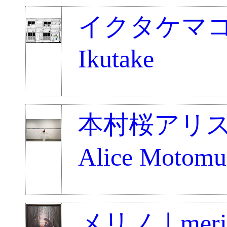
イクタケマコト
Ikutake
本村桜アリス｜
Alice Motomu
メリノ｜meri