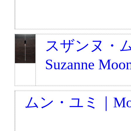
スザンヌ・
Suzanne Moo
ムン・ユミ｜Moon