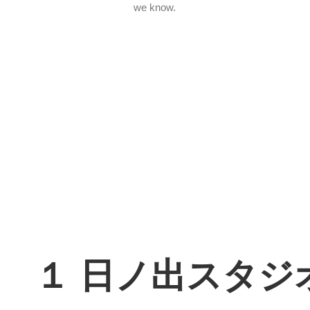
１ 日ノ出スタジ