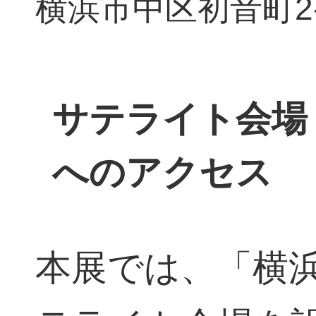
横浜市中区初音町2-42-
サテライト会場
へのアクセス
本展では、「横