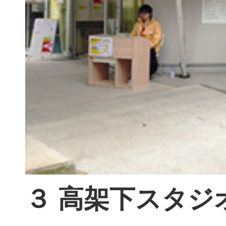
３ 高架下スタジオ