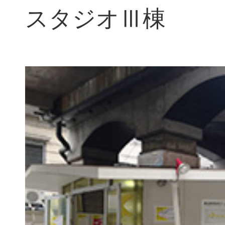
スタジオⅢ棟