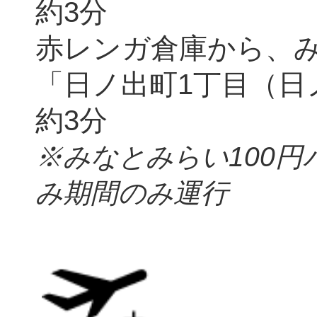
約3分
赤レンガ倉庫から、み
「日ノ出町1丁目（日
約3分
※みなとみらい100
み期間のみ運行