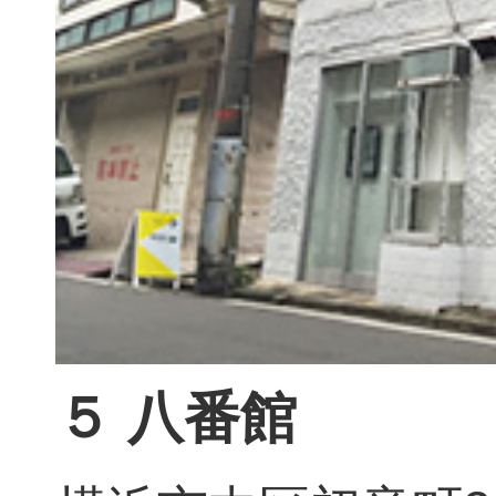
５ 八番館