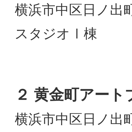
横浜市中区日ノ出町
スタジオⅠ棟
２ 黄金町アート
横浜市中区日ノ出町