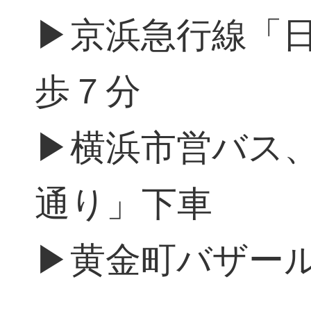
▶京浜急行線「
歩７分
▶横浜市営バス
通り」下車
▶黄金町バザール