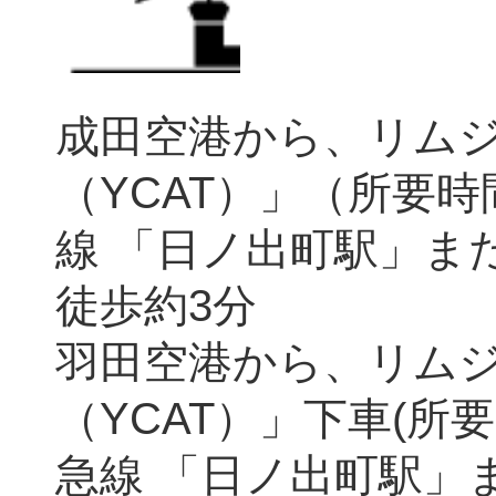
成田空港から、リム
（YCAT）」（所要時
線 「日ノ出町駅」ま
徒歩約3分
羽田空港から、リム
（YCAT）」下車(所
急線 「日ノ出町駅」