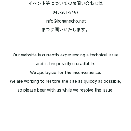
イベント等についてのお問い合わせは
045-261-5467
info@koganecho.net
までお願いいたします。
Our website is currently experiencing a technical issue
and is temporarily unavailable.
We apologize for the inconvenience.
We are working to restore the site as quickly as possible,
so please bear with us while we resolve the issue.