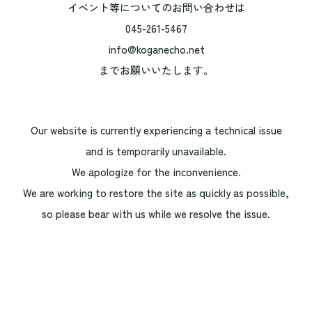
イベント等についてのお問い合わせは
045-261-5467
info@koganecho.net
までお願いいたします。
Our website is currently experiencing a technical issue
and is temporarily unavailable.
We apologize for the inconvenience.
We are working to restore the site as quickly as possible,
so please bear with us while we resolve the issue.