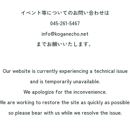
イベント等についてのお問い合わせは
045-261-5467
info@koganecho.net
までお願いいたします。
Our website is currently experiencing a technical issue
and is temporarily unavailable.
We apologize for the inconvenience.
We are working to restore the site as quickly as possible
so please bear with us while we resolve the issue.