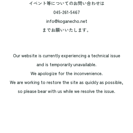
イベント等についてのお問い合わせは
045-261-5467
info@koganecho.net
までお願いいたします。
Our website is currently experiencing a technical issue
and is temporarily unavailable.
We apologize for the inconvenience.
We are working to restore the site as quickly as possible,
so please bear with us while we resolve the issue.