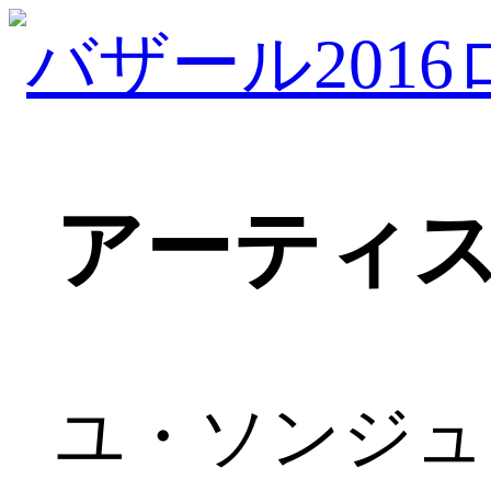
アーティ
ユ・ソンジュン｜Y