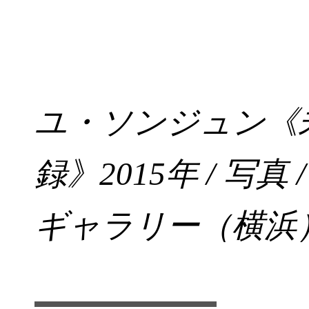
ユ・ソンジュン《
録》2015年 / 写真 
ギャラリー（横浜