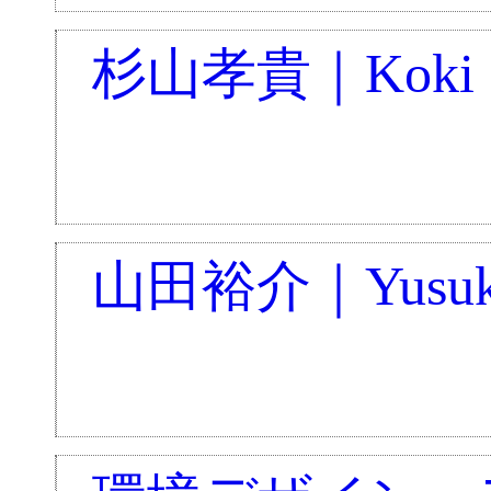
杉山孝貴｜Koki S
山田裕介｜Yusuke