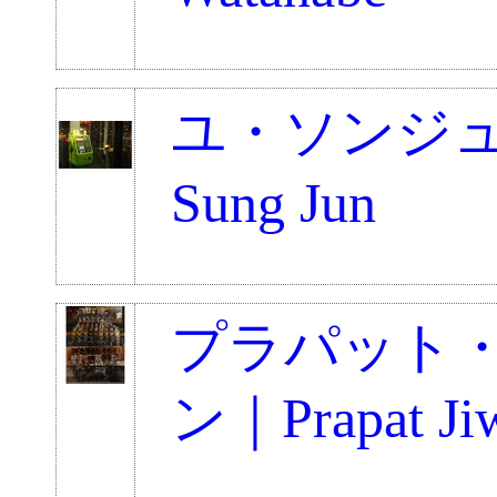
ユ・ソンジュ
Sung Jun
プラパット
ン｜Prapat Jiw