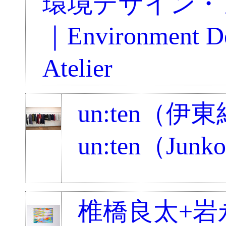
環境デザイン・
｜Environment D
Atelier
un:ten（伊
un:ten（Junko 
椎橋良太+岩