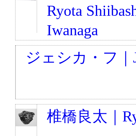
Ryota Shiibas
Iwanaga
ジェシカ・フ｜Jess
椎橋良太｜Ryota