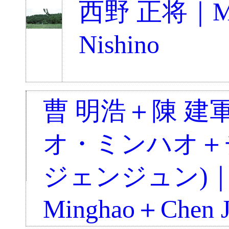
西野 正将｜Ma
Nishino
曹 明浩＋陳 建
オ・ミンハオ＋
ジェンジュン)｜
Minghao＋Chen J