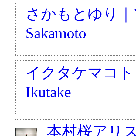
さかもとゆり｜Yu
Sakamoto
イクタケマコト｜M
Ikutake
本村桜アリス｜