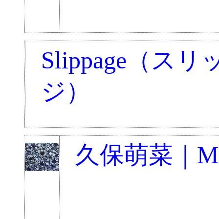
Slippage（ス
ジ）
久保萌菜｜Moe