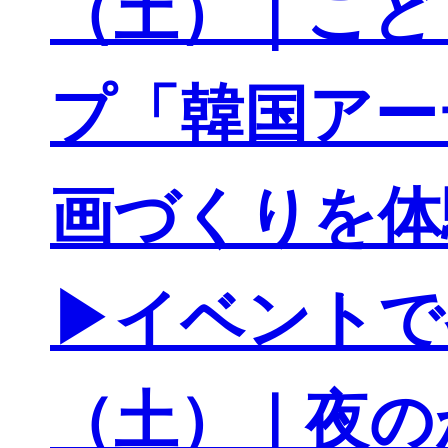
（土）｜こど
プ「韓国アー
画づくりを体
▶イベントで
（土）｜夜の