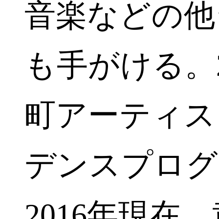
音楽などの他
も手がける。2
町アーティス
デンスプログ
2016年現在