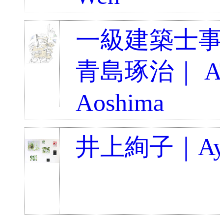
一級建築士事務
青島琢治｜ AT/
Aoshima
井上絢子｜Ayak