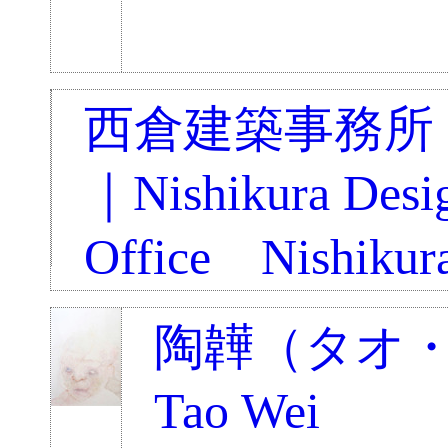
西倉建築事務所
｜Nishikura Desi
Office Nishikura
陶韡（タオ
Tao Wei