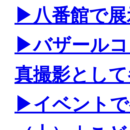
▶八番館で展
▶バザールコ
真撮影として
▶イベントで