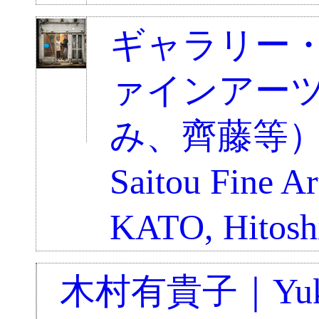
ギャラリー
ァインアー
み、齊藤等）｜G
Saitou Fine Ar
KATO, Hitos
木村有貴子｜Yuk