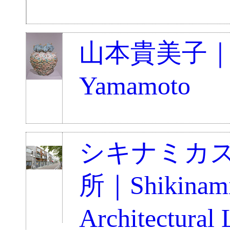
山本貴美子｜K
Yamamoto
シキナミカ
所｜Shikinami
Architectural 