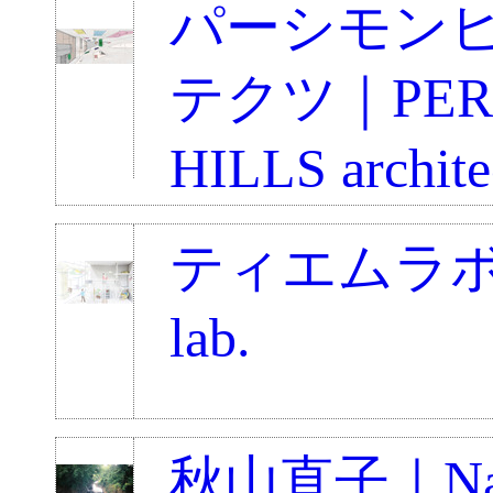
パーシモン
テクツ｜PER
HILLS archite
ティエムラボ｜
lab.
秋山直子｜Na