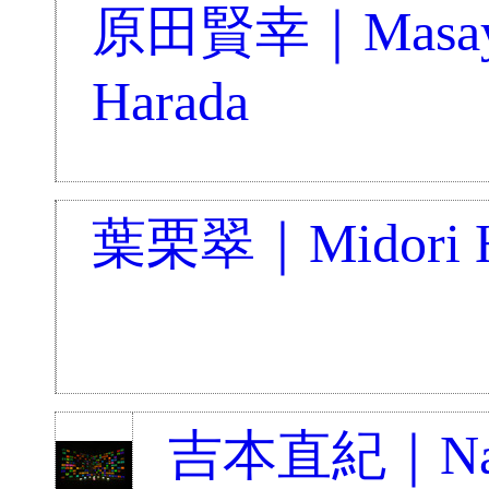
原田賢幸｜Masay
Harada
葉栗翠｜Midori H
吉本直紀｜Na