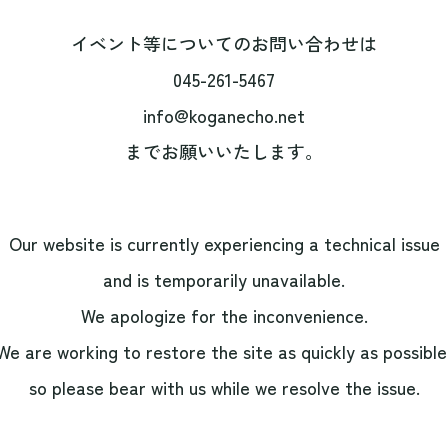
イベント等についてのお問い合わせは
045-261-5467
info@koganecho.net
までお願いいたします。
Our website is currently experiencing a technical issue
and is temporarily unavailable.
We apologize for the inconvenience.
We are working to restore the site as quickly as possible
so please bear with us while we resolve the issue.