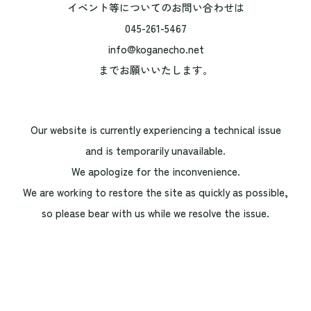
イベント等についてのお問い合わせは
045-261-5467
info@koganecho.net
までお願いいたします。
Our website is currently experiencing a technical issue
and is temporarily unavailable.
We apologize for the inconvenience.
We are working to restore the site as quickly as possible,
so please bear with us while we resolve the issue.