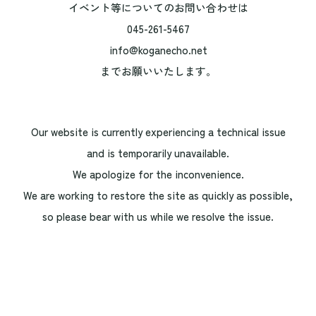
イベント等についてのお問い合わせは
045-261-5467
info@koganecho.net
までお願いいたします。
Our website is currently experiencing a technical issue
and is temporarily unavailable.
We apologize for the inconvenience.
We are working to restore the site as quickly as possible,
so please bear with us while we resolve the issue.