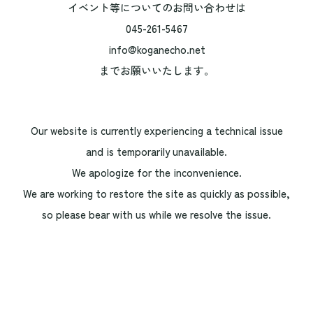
イベント等についてのお問い合わせは
045-261-5467
info@koganecho.net
までお願いいたします。
Our website is currently experiencing a technical issue
and is temporarily unavailable.
We apologize for the inconvenience.
We are working to restore the site as quickly as possible,
so please bear with us while we resolve the issue.