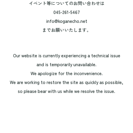
イベント等についてのお問い合わせは
045-261-5467
info@koganecho.net
までお願いいたします。
Our website is currently experiencing a technical issue
and is temporarily unavailable.
We apologize for the inconvenience.
We are working to restore the site as quickly as possible,
so please bear with us while we resolve the issue.