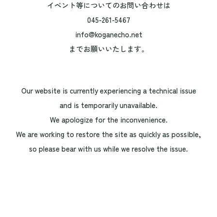
イベント等についてのお問い合わせは
045-261-5467
info@koganecho.net
までお願いいたします。
Our website is currently experiencing a technical issue
and is temporarily unavailable.
We apologize for the inconvenience.
We are working to restore the site as quickly as possible,
so please bear with us while we resolve the issue.