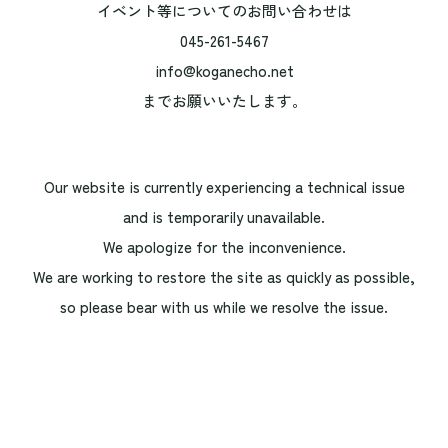
イベント等についてのお問い合わせは
045-261-5467
info@koganecho.net
までお願いいたします。
Our website is currently experiencing a technical issue
and is temporarily unavailable.
We apologize for the inconvenience.
We are working to restore the site as quickly as possible,
so please bear with us while we resolve the issue.