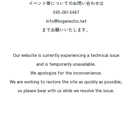
イベント等についてのお問い合わせは
045-261-5467
info@koganecho.net
までお願いいたします。
Our website is currently experiencing a technical issue
and is temporarily unavailable.
We apologize for the inconvenience.
We are working to restore the site as quickly as possible,
so please bear with us while we resolve the issue.