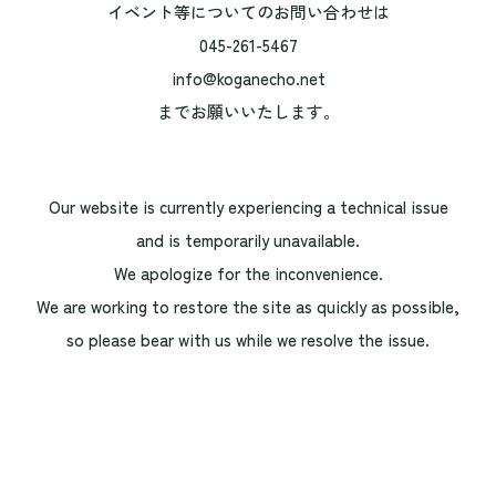
イベント等についてのお問い合わせは
045-261-5467
info@koganecho.net
までお願いいたします。
Our website is currently experiencing a technical issue
and is temporarily unavailable.
We apologize for the inconvenience.
We are working to restore the site as quickly as possible,
so please bear with us while we resolve the issue.