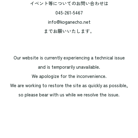
イベント等についてのお問い合わせは
045-261-5467
info@koganecho.net
までお願いいたします。
Our website is currently experiencing a technical issue
and is temporarily unavailable.
We apologize for the inconvenience.
We are working to restore the site as quickly as possible,
so please bear with us while we resolve the issue.