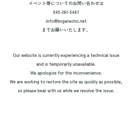
イベント等についてのお問い合わせは
045-261-5467
info@koganecho.net
までお願いいたします。
Our website is currently experiencing a technical issue
and is temporarily unavailable.
We apologize for the inconvenience.
We are working to restore the site as quickly as possible,
so please bear with us while we resolve the issue.