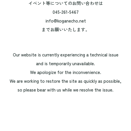
イベント等についてのお問い合わせは
045-261-5467
info@koganecho.net
までお願いいたします。
Our website is currently experiencing a technical issue
and is temporarily unavailable.
We apologize for the inconvenience.
We are working to restore the site as quickly as possible,
so please bear with us while we resolve the issue.