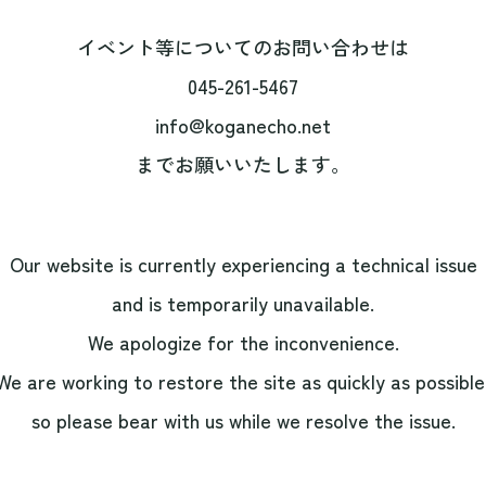
イベント等についてのお問い合わせは
045-261-5467
info@koganecho.net
までお願いいたします。
Our website is currently experiencing a technical issue
and is temporarily unavailable.
We apologize for the inconvenience.
We are working to restore the site as quickly as possible
so please bear with us while we resolve the issue.