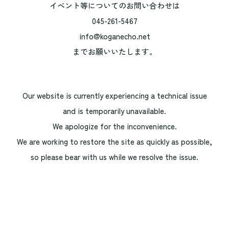
イベント等についてのお問い合わせは
045-261-5467
info@koganecho.net
までお願いいたします。
Our website is currently experiencing a technical issue
and is temporarily unavailable.
We apologize for the inconvenience.
We are working to restore the site as quickly as possible,
so please bear with us while we resolve the issue.