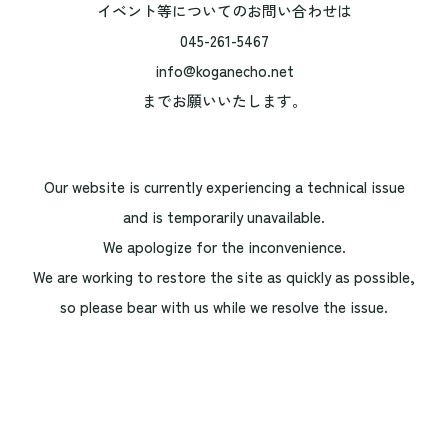
イベント等についてのお問い合わせは
045-261-5467
info@koganecho.net
までお願いいたします。
Our website is currently experiencing a technical issue
and is temporarily unavailable.
We apologize for the inconvenience.
We are working to restore the site as quickly as possible,
so please bear with us while we resolve the issue.