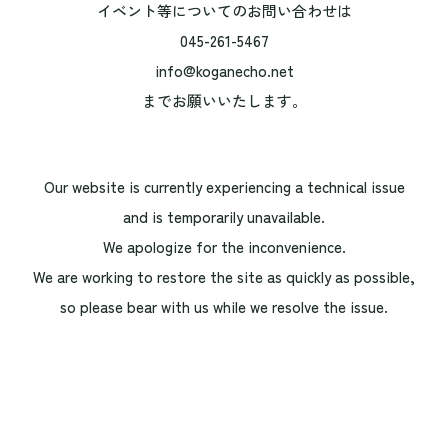
イベント等についてのお問い合わせは
045-261-5467
info@koganecho.net
までお願いいたします。
Our website is currently experiencing a technical issue
and is temporarily unavailable.
We apologize for the inconvenience.
We are working to restore the site as quickly as possible,
so please bear with us while we resolve the issue.