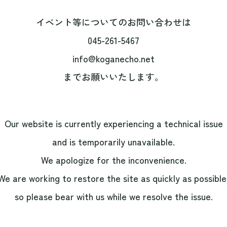
イベント等についてのお問い合わせは
045-261-5467
info@koganecho.net
までお願いいたします。
Our website is currently experiencing a technical issue
and is temporarily unavailable.
We apologize for the inconvenience.
We are working to restore the site as quickly as possible
so please bear with us while we resolve the issue.