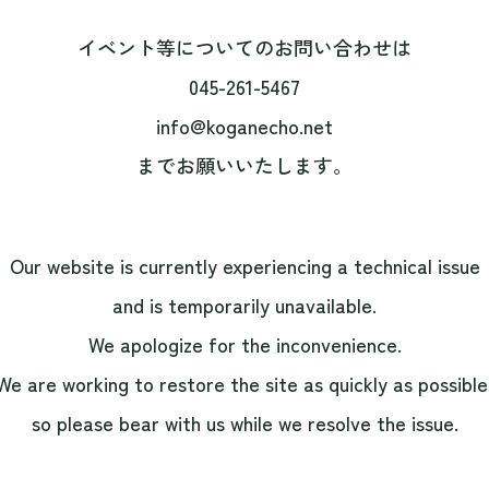
イベント等についてのお問い合わせは
045-261-5467
info@koganecho.net
までお願いいたします。
Our website is currently experiencing a technical issue
and is temporarily unavailable.
We apologize for the inconvenience.
We are working to restore the site as quickly as possible
so please bear with us while we resolve the issue.