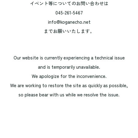
イベント等についてのお問い合わせは
045-261-5467
info@koganecho.net
までお願いいたします。
Our website is currently experiencing a technical issue
and is temporarily unavailable.
We apologize for the inconvenience.
We are working to restore the site as quickly as possible,
so please bear with us while we resolve the issue.