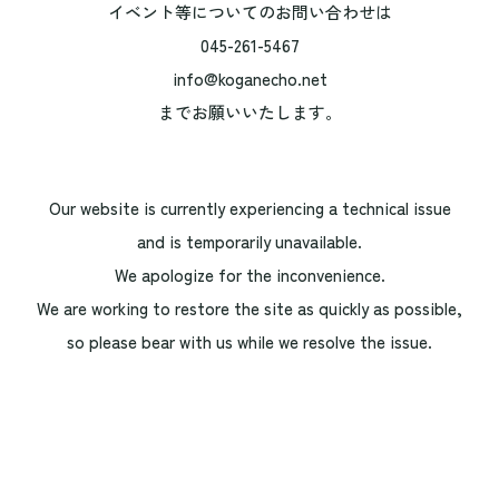
イベント等についてのお問い合わせは
045-261-5467
info@koganecho.net
までお願いいたします。
Our website is currently experiencing a technical issue
and is temporarily unavailable.
We apologize for the inconvenience.
We are working to restore the site as quickly as possible,
so please bear with us while we resolve the issue.