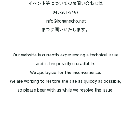
イベント等についてのお問い合わせは
045-261-5467
info@koganecho.net
までお願いいたします。
Our website is currently experiencing a technical issue
and is temporarily unavailable.
We apologize for the inconvenience.
We are working to restore the site as quickly as possible,
so please bear with us while we resolve the issue.