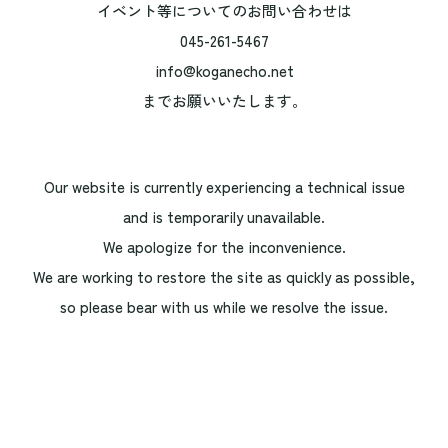
イベント等についてのお問い合わせは
045-261-5467
info@koganecho.net
までお願いいたします。
Our website is currently experiencing a technical issue
and is temporarily unavailable.
We apologize for the inconvenience.
We are working to restore the site as quickly as possible,
so please bear with us while we resolve the issue.