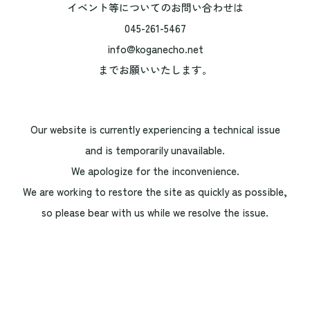
イベント等についてのお問い合わせは
045-261-5467
info@koganecho.net
までお願いいたします。
Our website is currently experiencing a technical issue
and is temporarily unavailable.
We apologize for the inconvenience.
We are working to restore the site as quickly as possible,
so please bear with us while we resolve the issue.