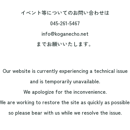
イベント等についてのお問い合わせは
045-261-5467
info@koganecho.net
までお願いいたします。
Our website is currently experiencing a technical issue
and is temporarily unavailable.
We apologize for the inconvenience.
We are working to restore the site as quickly as possible
so please bear with us while we resolve the issue.