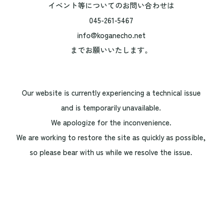
イベント等についてのお問い合わせは
045-261-5467
info@koganecho.net
までお願いいたします。
Our website is currently experiencing a technical issue
and is temporarily unavailable.
We apologize for the inconvenience.
We are working to restore the site as quickly as possible,
so please bear with us while we resolve the issue.