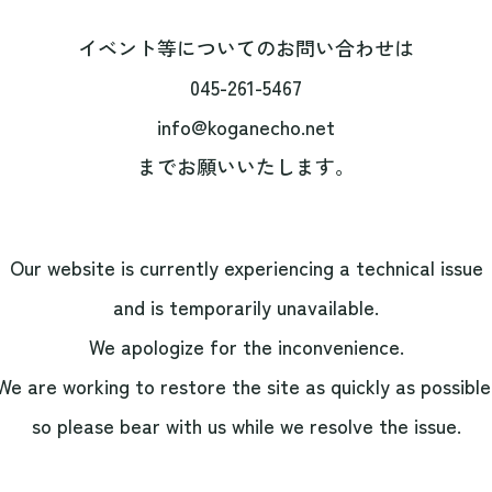
イベント等についてのお問い合わせは
045-261-5467
info@koganecho.net
までお願いいたします。
Our website is currently experiencing a technical issue
and is temporarily unavailable.
We apologize for the inconvenience.
We are working to restore the site as quickly as possible
so please bear with us while we resolve the issue.