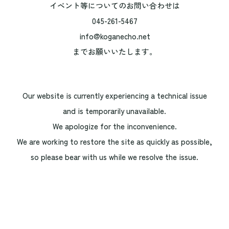
イベント等についてのお問い合わせは
045-261-5467
info@koganecho.net
までお願いいたします。
Our website is currently experiencing a technical issue
and is temporarily unavailable.
We apologize for the inconvenience.
We are working to restore the site as quickly as possible,
so please bear with us while we resolve the issue.