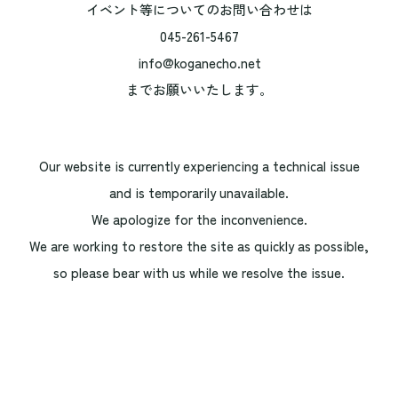
イベント等についてのお問い合わせは
045-261-5467
info@koganecho.net
までお願いいたします。
Our website is currently experiencing a technical issue
and is temporarily unavailable.
We apologize for the inconvenience.
We are working to restore the site as quickly as possible,
so please bear with us while we resolve the issue.