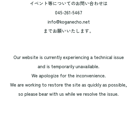
イベント等についてのお問い合わせは
045-261-5467
info@koganecho.net
までお願いいたします。
Our website is currently experiencing a technical issue
and is temporarily unavailable.
We apologize for the inconvenience.
We are working to restore the site as quickly as possible,
so please bear with us while we resolve the issue.