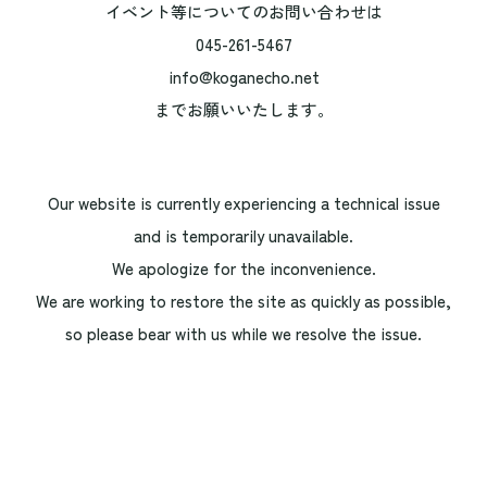
イベント等についてのお問い合わせは
045-261-5467
info@koganecho.net
までお願いいたします。
Our website is currently experiencing a technical issue
and is temporarily unavailable.
We apologize for the inconvenience.
We are working to restore the site as quickly as possible,
so please bear with us while we resolve the issue.