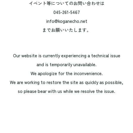
イベント等についてのお問い合わせは
045-261-5467
info@koganecho.net
までお願いいたします。
Our website is currently experiencing a technical issue
and is temporarily unavailable.
We apologize for the inconvenience.
We are working to restore the site as quickly as possible,
so please bear with us while we resolve the issue.