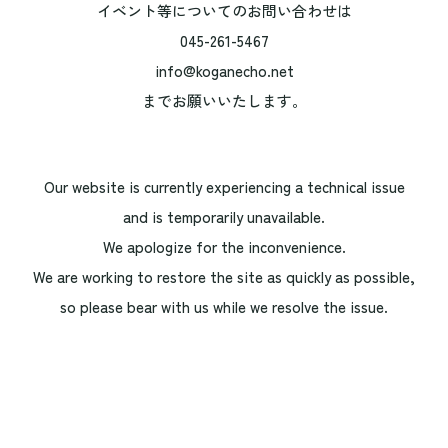
イベント等についてのお問い合わせは
045-261-5467
info@koganecho.net
までお願いいたします。
Our website is currently experiencing a technical issue
and is temporarily unavailable.
We apologize for the inconvenience.
We are working to restore the site as quickly as possible,
so please bear with us while we resolve the issue.