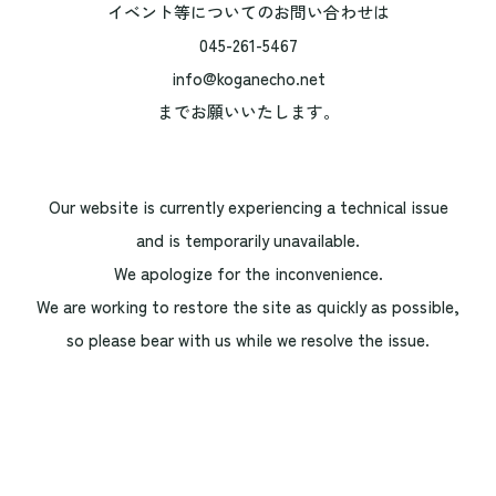
イベント等についてのお問い合わせは
045-261-5467
info@koganecho.net
までお願いいたします。
Our website is currently experiencing a technical issue
and is temporarily unavailable.
We apologize for the inconvenience.
We are working to restore the site as quickly as possible,
so please bear with us while we resolve the issue.